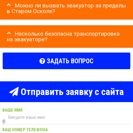
Можно ли вызвать эвакуатор за пределы
в Старом Осколе?
Насколько безопасна транспортировка
на эвакуаторе?
ЗАДАТЬ ВОПРОС
Отправить заявку с сайта
ВАШЕ ИМЯ
ВАШ НОМЕР ТЕЛЕФОНА