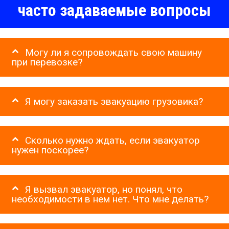
часто задаваемые вопросы
Могу ли я сопровождать свою машину
при перевозке?
Я могу заказать эвакуацию грузовика?
Сколько нужно ждать, если эвакуатор
нужен поскорее?
Я вызвал эвакуатор, но понял, что
необходимости в нем нет. Что мне делать?